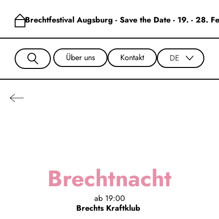
Brechtfestival Augsburg - Save the Date - 19. - 28. 
Über uns
Kontakt
DE
Brechtnacht
ab
19:00
Brechts Kraftklub