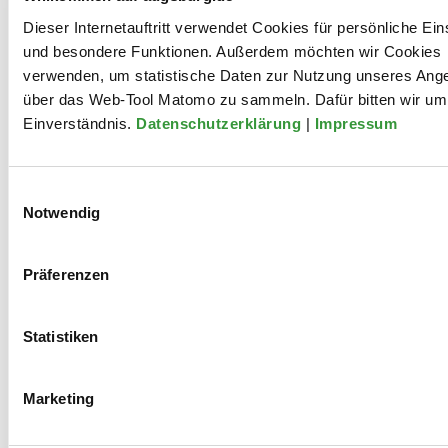
Dieser Internetauftritt verwendet Cookies für persönliche Ein
und besondere Funktionen. Außerdem möchten wir Cookies
verwenden, um statistische Daten zur Nutzung unseres Ang
Brechtnacht Line-Up 2024
über das Web-Tool Matomo zu sammeln. Dafür bitten wir um 
Einverständnis.
Datenschutzerklärung
|
Impressum
Mulatu Astatke
Einwilligungsauswahl
Notwendig
Präferenzen
Diedrich
Diederichsen
Statistiken
Marketing
Güner Künier