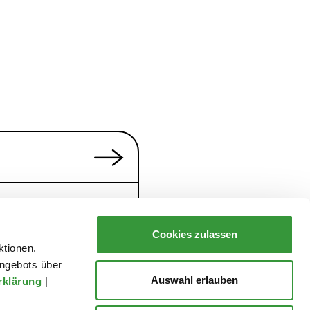
Cookies zulassen
ktionen.
ngebots über
Auswahl erlauben
rklärung
|