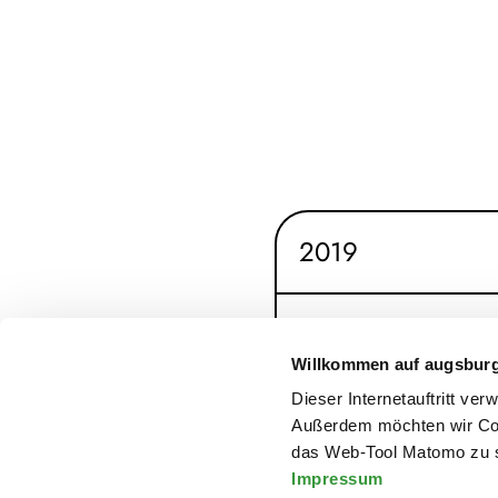
2019
2018
Willkommen auf augsbur
Dieser Internetauftritt ve
2017
Außerdem möchten wir Coo
das Web-Tool Matomo zu s
Impressum