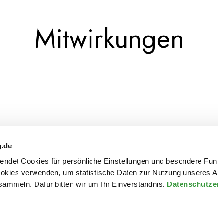
Mitwirkungen
g.de
: "A Migrant Walk"
rwendet Cookies für persönliche Einstellungen und besondere Fun
kies verwenden, um statistische Daten zur Nutzung unseres A
ammeln. Dafür bitten wir um Ihr Einverständnis.
Datenschutze