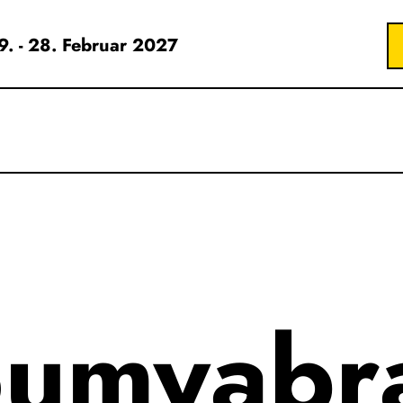
19. - 28. Februar 2027
umyabr