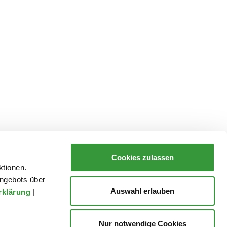
Cookies zulassen
ktionen.
ngebots über
Auswahl erlauben
rklärung
|
Nur notwendige Cookies