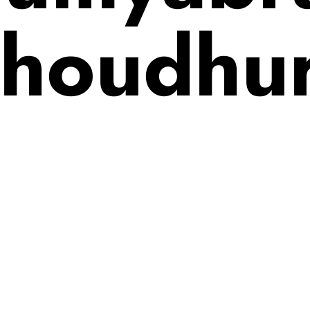
houdhu