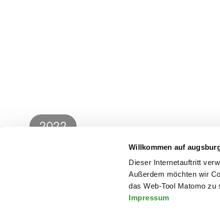
2022
Willkommen auf augsbur
Soumyabrata Choudhury
Dieser Internetauftritt ve
Außerdem möchten wir Coo
das Web-Tool Matomo zu s
Impressum