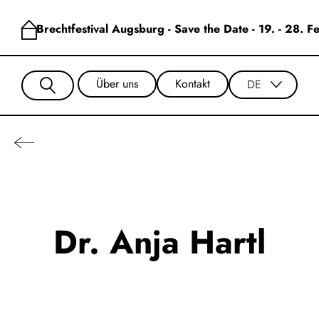
Brechtfestival Augsburg - Save the Date - 19. - 28. 
Über uns
Kontakt
DE
Dr. Anja Hartl