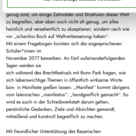
nämlich Menschen, die gerade alt
genug sind, um einige Zahnräder und Strukturen dieser Welt
zu begreifen, aber eben noch nicht alt genug, um alles
heimlich und versehentlich zu akzeptieren, sondern nach wie
vor „schamlos Bock auf Weltverbesserung haben“.
Mit einem Fragebogen konnten sich die angesprochenen
Schüler*innen im
November 2017 bewerben. An fünf aufeinanderfolgenden
Tagen werden sie
sich während des Brechtfestivals mit Bonn Park fragen, wie
sich lebenswichtige Themen in öffentlich wirksame Worte
bzw. in Manifeste gießen lassen. „Manifest“ kommt übrigens
vom lateinischen „manifestus“: „handgreiflich gemacht“. So
wird es auch in der Schreibwerkstatt darum gehen,
persönliche Gedanken, Ziele und Absichten gewandt,
mitreißend und kunstvoll begreiflich zu machen.
Mit freundlicher Unterstützung des Bayerischen