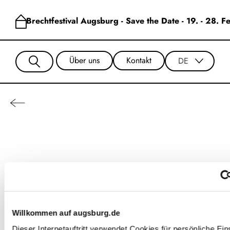
Brechtfestival Augsburg - Save the Date - 19. - 28. 
Über uns
Kontakt
DE
Zhang Yuanrong
Willkommen auf augsburg.de
Dieser Internetauftritt verwendet Cookies für persönliche Ein