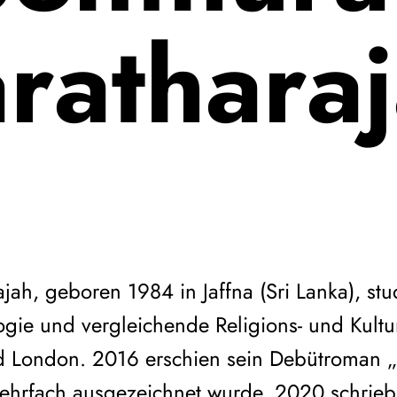
rathara
jah, geboren 1984 in Jaffna (Sri Lanka), stu
gie und vergleichende Religions- und Kultu
d London. 2016 erschien sein Debütroman 
ehrfach ausgezeichnet wurde. 2020 schrieb e