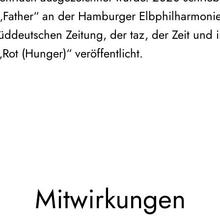
 „Father“ an der Hamburger Elbphilharmonie
üddeutschen Zeitung, der taz, der Zeit und
ot (Hunger)“ veröffentlicht.
Mitwirkungen