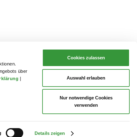
Cookies zulassen
ktionen.
ngebots über
Auswahl erlauben
rklärung
|
Nur notwendige Cookies
verwenden
Presse
Danke!
Datenschutz
Impressum
g
Details zeigen