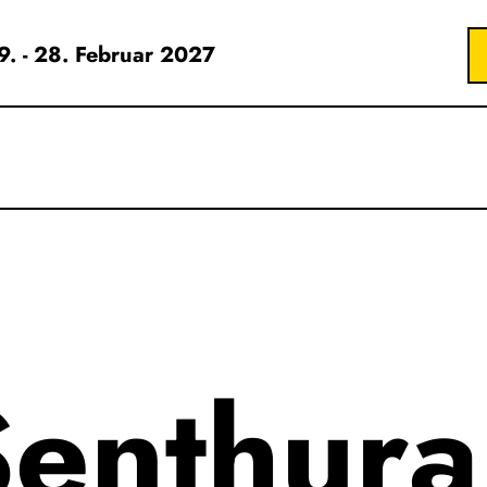
19. - 28. Februar 2027
Senthura