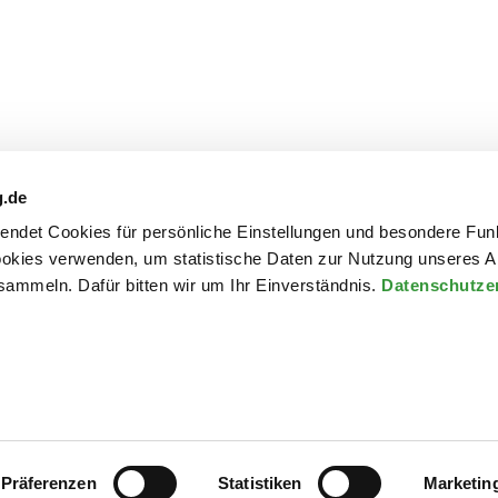
g.de
kollektives Erinnern“
rwendet Cookies für persönliche Einstellungen und besondere Fun
kies verwenden, um statistische Daten zur Nutzung unseres A
ammeln. Dafür bitten wir um Ihr Einverständnis.
Datenschutze
Archiv
Kontakt
Präferenzen
Statistiken
Marketin