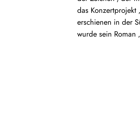
das Konzertprojekt
erschienen in der S
wurde sein Roman „R