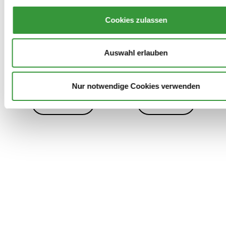
Cookies zulassen
Auswahl erlauben
Archiv
Kontakt
Presse
Danke!
Nur notwendige Cookies verwenden
Datenschutz
Impressum