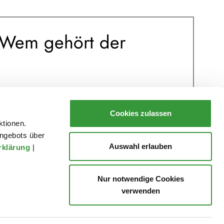
: Wem gehört der
Cookies zulassen
ktionen.
ngebots über
Auswahl erlauben
rklärung
|
Nur notwendige Cookies
verwenden
Presse
Danke!
Datenschutz
Impressum