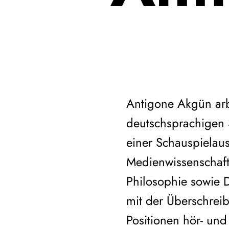
Antigone Akgün arbe
deutschsprachigen S
einer Schauspielaus
Medienwissenschaft
Philosophie sowie Dr
mit der Überschreib
Positionen hör- und