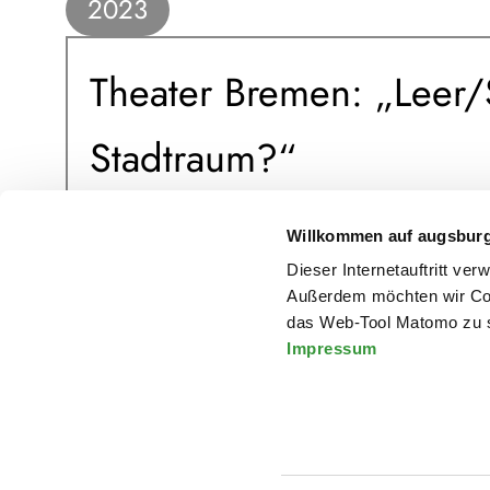
2023
Theater Bremen: „Leer
Stadtraum?“
Willkommen auf augsbur
BRECHTMASCHINE
Dieser Internetauftritt ve
Außerdem möchten wir Coo
das Web-Tool Matomo zu s
Impressum