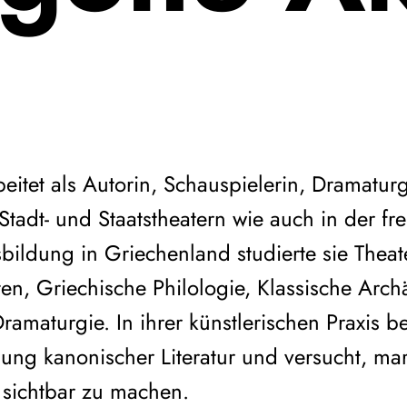
itet als Autorin, Schauspielerin, Dramatur
tadt- und Staatstheatern wie auch in der fr
bildung in Griechenland studierte sie Theate
en, Griechische Philologie, Klassische Arch
amaturgie. In ihrer künstlerischen Praxis be
ung kanonischer Literatur und versucht, marg
 sichtbar zu machen.