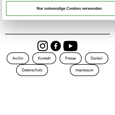
ist 19. bis 28. Februar 2027.
Nur notwendige Cookies verwenden
Archiv
Kontakt
Presse
Danke!
Datenschutz
Impressum