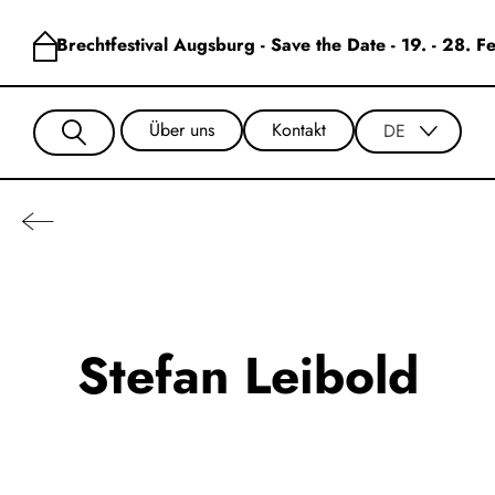
Brechtfestival Augsburg - Save the Date - 19. - 28. 
Über uns
Kontakt
DE
Stefan Leibold