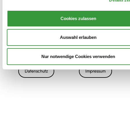
Cookies zulassen
Auswahl erlauben
Nur notwendige Cookies verwenden
Archiv
Kontakt
Presse
Danke!
Datenschutz
Impressum