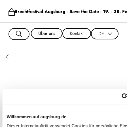
Brechtfestival Augsburg - Save the Date - 19. - 28. 
Über uns
Kontakt
DE
Paul Langemann
Willkommen auf augsburg.de
Dieser Internetauftritt verwendet Cookies für persönliche Ein