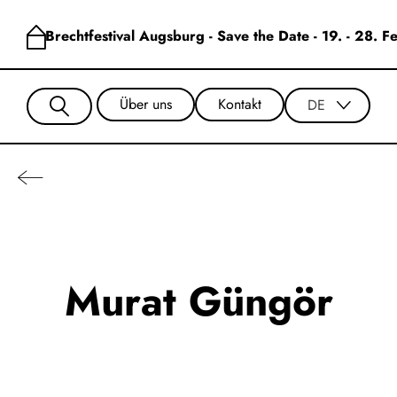
Brechtfestival Augsburg - Save the Date - 19. - 28. 
Über uns
Kontakt
DE
Murat Güngör