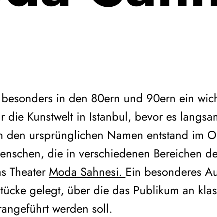
besonders in den 80ern und 90ern ein wich
ür die Kunstwelt in Istanbul, bevor es langsa
an den ursprünglichen Namen entstand im O
Menschen, die in verschiedenen Bereichen d
as Theater
Moda Sahnesi.
Ein besonderes A
Stücke gelegt, über die das Publikum an kla
angeführt werden soll.