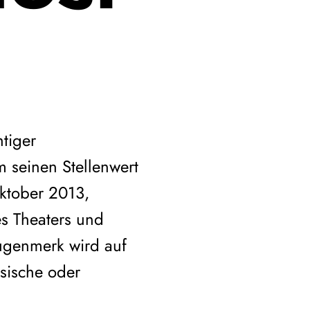
tiger
m seinen Stellenwert
ktober 2013,
es Theaters und
ugenmerk wird auf
ssische oder