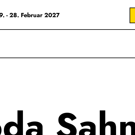
19. - 28. Februar 2027
da Sahn