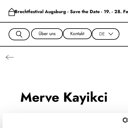
Brechtfestival Augsburg - Save the Date - 19. - 28. 
Über uns
Kontakt
DE
Merve Kayikci