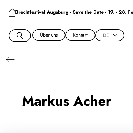
Brechtfestival Augsburg - Save the Date - 19. - 28. 
Über uns
Kontakt
DE
Markus Acher