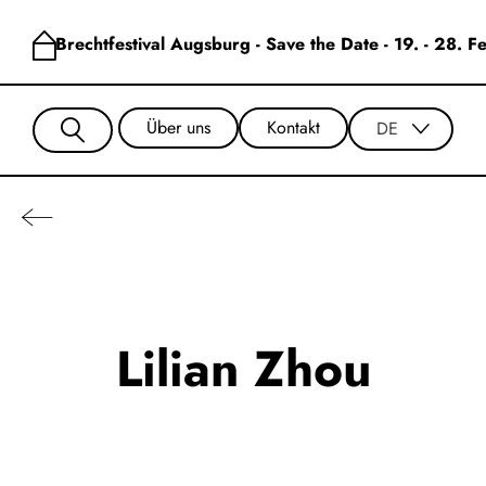
Brechtfestival Augsburg - Save the Date - 19. - 28. 
Über uns
Kontakt
DE
Lilian Zhou