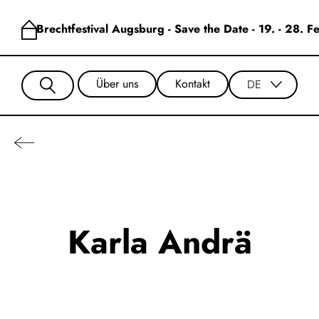
Brechtfestival Augsburg - Save the Date - 19. - 28. 
Über uns
Kontakt
DE
Karla Andrä