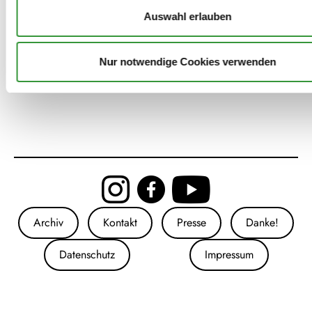
Auswahl erlauben
Text will Töne: „Sieben Rosen hat
der Strauch“
Nur notwendige Cookies verwenden
Archiv
Kontakt
Presse
Danke!
Datenschutz
Impressum