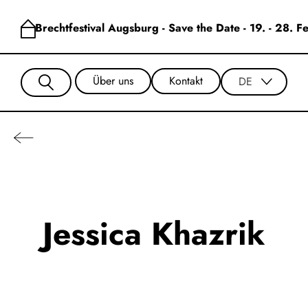
Brechtfestival Augsburg - Save the Date - 19. - 28. 
Über uns
Kontakt
DE
Jessica Khazrik