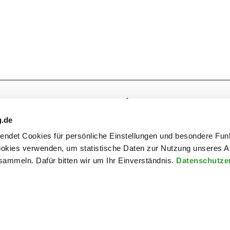
mas Martin: "Haben Sie von C
g.de
Bertolt Brecht“
rwendet Cookies für persönliche Einstellungen und besondere Fun
kies verwenden, um statistische Daten zur Nutzung unseres A
ammeln. Dafür bitten wir um Ihr Einverständnis.
Datenschutze