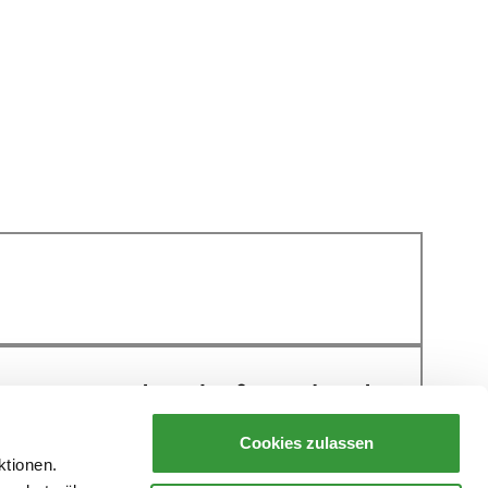
 Sound Lab for Fluid
Cookies zulassen
ktionen.