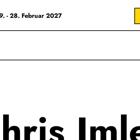
19. - 28. Februar 2027
hris Iml