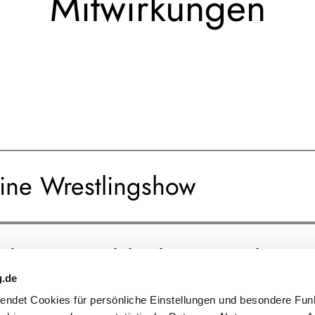
Mitwirkungen
ine Wrestlingshow
gbe Omonblanks Omonhinmin:
g.de
rwendet Cookies für persönliche Einstellungen und besondere Fun