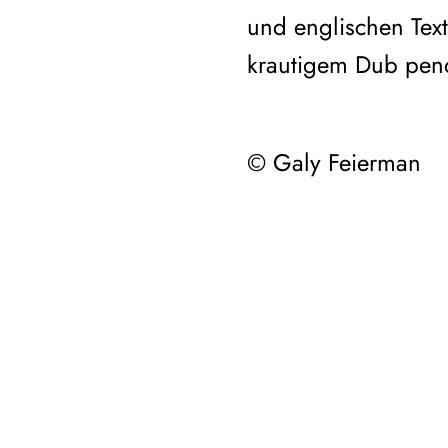
und englischen Tex
krautigem Dub pend
© Galy Feierman