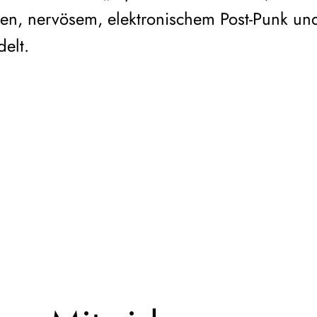
ten, nervösem, elektronischem Post-Punk un
elt.