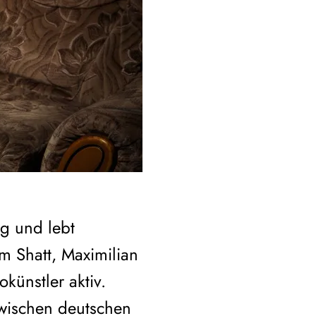
g und lebt
um Shatt, Maximilian
künstler aktiv.
zwischen deutschen