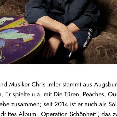
nd Musiker Chris Imler stammt aus Augsbur
in. Er spielte u.a. mit Die Türen, Peaches, O
ebe zusammen; seit 2014 ist er auch als Solo
 drittes Album „Operation Schönheit“, das 