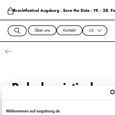
Brechtfestival Augsburg - Save the Date - 19. - 28. 
Über uns
Kontakt
DE
Bolschewistische
Kurkapelle
Willkommen auf augsburg.de