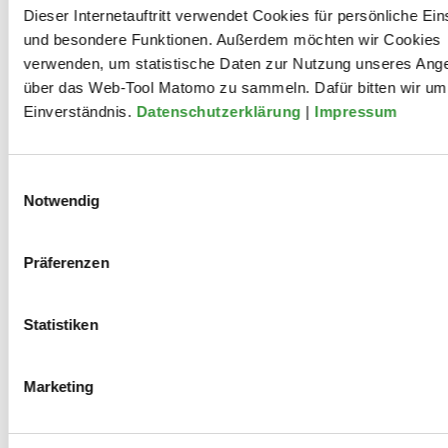
Schwarz-Rot
Dieser Internetauftritt verwendet Cookies für persönliche Ein
und besondere Funktionen. Außerdem möchten wir Cookies
verwenden, um statistische Daten zur Nutzung unseres Ang
über das Web-Tool Matomo zu sammeln. Dafür bitten wir um 
Einverständnis.
Datenschutzerklärung
|
Impressum
Einwilligungsauswahl
Notwendig
Mitwirkungen
Präferenzen
2021
Statistiken
Bolschewistische Kurkapelle
Marketing
Schwarz-Rot: „In diesem Lande und
in dieser Zeit …“