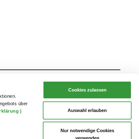
Presse
Danke!
Datenschutz
Impressum
Cookies zulassen
ktionen.
ngebots über
Auswahl erlauben
rklärung
|
Nur notwendige Cookies
verwenden