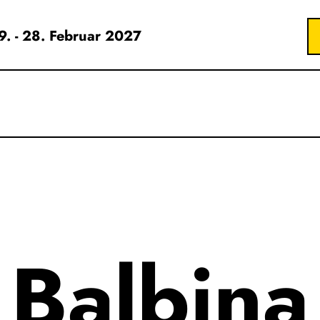
19. - 28. Februar 2027
Balbina