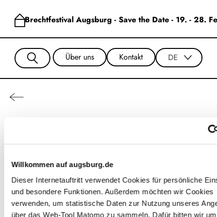
Brechtfestival Augsburg - Save the Date - 19. - 28. 
Über uns
Kontakt
DE
Bahirye Özsari
Willkommen auf augsburg.de
Dieser Internetauftritt verwendet Cookies für persönliche Ein
und besondere Funktionen. Außerdem möchten wir Cookies
verwenden, um statistische Daten zur Nutzung unseres Ang
über das Web-Tool Matomo zu sammeln. Dafür bitten wir um 