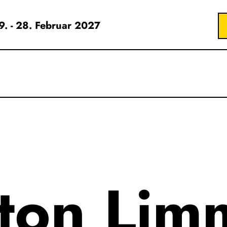
19. - 28. Februar 2027
ton Lim