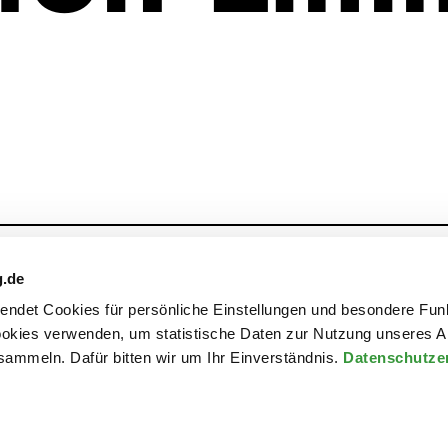
Archiv
Kontakt
g.de
rwendet Cookies für persönliche Einstellungen und besondere Fun
kies verwenden, um statistische Daten zur Nutzung unseres A
ammeln. Dafür bitten wir um Ihr Einverständnis.
Datenschutze