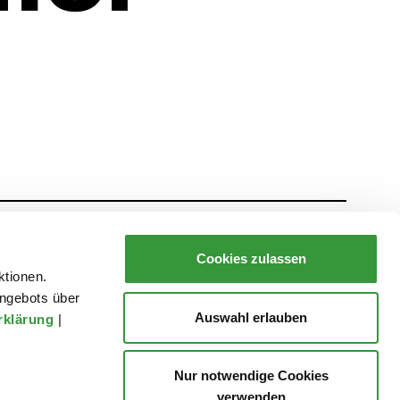
Presse
Danke!
Datenschutz
Impressum
Cookies zulassen
ktionen.
ngebots über
Auswahl erlauben
rklärung
|
Nur notwendige Cookies
verwenden