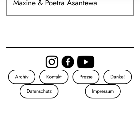
Maxine & Poetra Asantewa
Archiv
Kontakt
Presse
Danke!
Datenschutz
Impressum