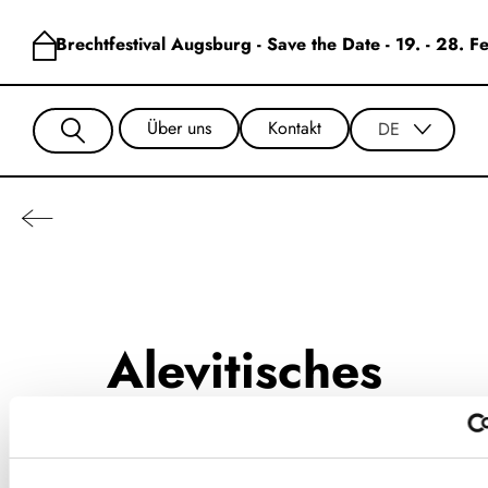
Brechtfestival Augsburg - Save the Date - 19. - 28. 
Über uns
Kontakt
DE
Alevitisches
Kulturzentrum und