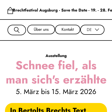
Brechtfestival Augsburg - Save the Date - 19. - 28. 
Über uns
Kontakt
DE
Ausstellung
Schnee fiel, als
man sich's erzählte
5. März bis 15. März 2026
In Bertolts Brechts Text