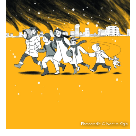
Photocredit: © Nontira Kigle