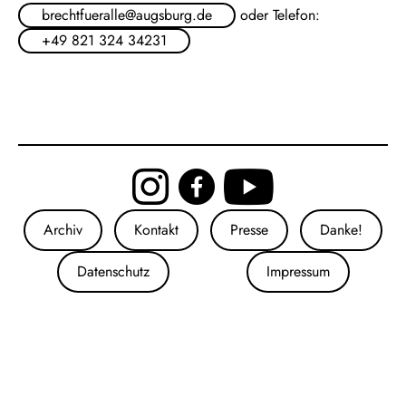
brechtfueralle@augsburg.de
oder Telefon:
+49 821 324 34231
Archiv
Kontakt
Presse
Danke!
Datenschutz
Impressum