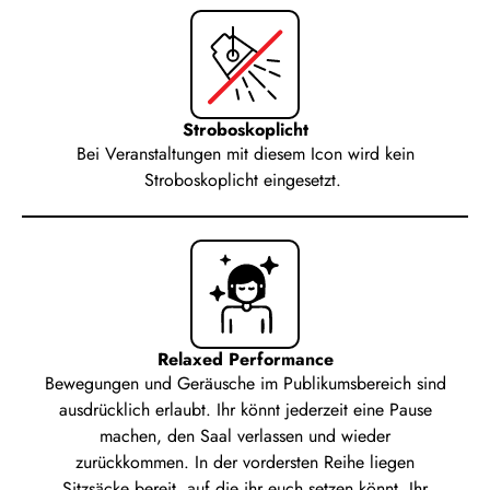
Stroboskoplicht
Bei Veranstaltungen mit diesem Icon wird kein
Stroboskoplicht eingesetzt.
Relaxed Performance
Bewegungen und Geräusche im Publikumsbereich sind
ausdrücklich erlaubt. Ihr könnt jederzeit eine Pause
machen, den Saal verlassen und wieder
zurückkommen. In der vordersten Reihe liegen
Sitzsäcke bereit, auf die ihr euch setzen könnt. Ihr