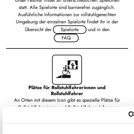
Unser Festival findet an unterschiedlichen Spielorten
statt. Alle Spielorte sind barrierefrei zugänglich.
Ausführliche Informationen zur rollstuhlgerechten
Umgebung der einzelnen Spielorte findet ihr in der
Übersicht der
Spielorte
und in den
FAQ
.
Plätze für Rollstuhlfahrerinnen und
Rollstuhlfahrer
An Orten mit diesem Icon gibt es spezielle Plätze für
Rollstuhlfahrerinnen und Rollstuhlfahrer. Infos zur
Ticketbuchung findet ihr in den
FAQ
.