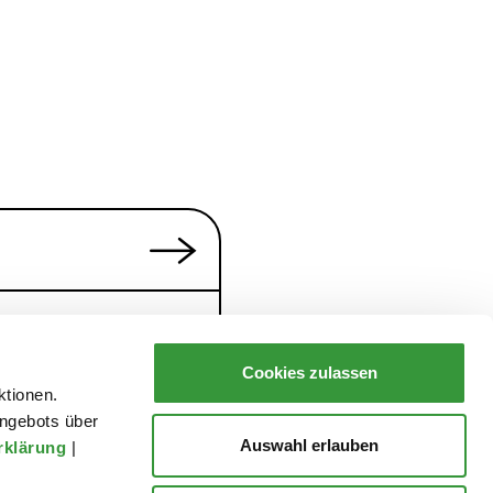
Cookies zulassen
ktionen.
ngebots über
Auswahl erlauben
rklärung
|