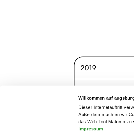
2019
2018
Willkommen auf augsbur
Dieser Internetauftritt ve
2017
Außerdem möchten wir Coo
das Web-Tool Matomo zu s
Impressum